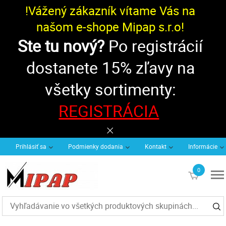
!Vážený zákazník vítame Vás na
našom e-shope Mipap s.r.o!
Ste tu nový?
Po registrácií
dostanete 15% zľavy na
všetky sortimenty:
REGISTRÁCIA
Prihlásiť sa
Podmienky dodania
Kontakt
Informácie
0
€0