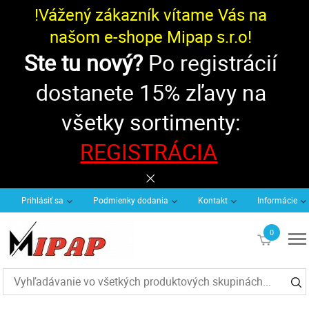
!Vážený zákazník vítame Vás na
našom e-shope Mipap s.r.o!
Ste tu nový?
Po registrácií
dostanete 15% zľavy na
všetky sortimenty:
REGISTRÁCIA
Prihlásiť sa
Podmienky dodania
Kontakt
Informácie
0
€0