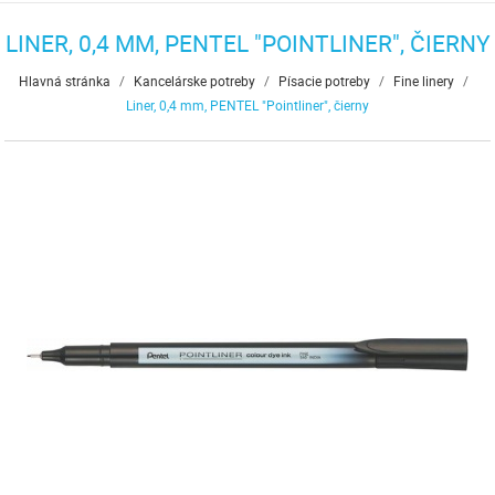
LINER, 0,4 MM, PENTEL "POINTLINER", ČIERNY
Hlavná stránka
/
Kancelárske potreby
/
Písacie potreby
/
Fine linery
/
Liner, 0,4 mm, PENTEL "Pointliner", čierny