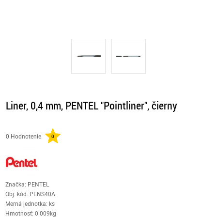
Liner, 0,4 mm, PENTEL "Pointliner", čierny
0 Hodnotenie
0
Značka: PENTEL
Obj. kód:
PENS40A
Merná jednotka: ks
Hmotnosť: 0.009kg