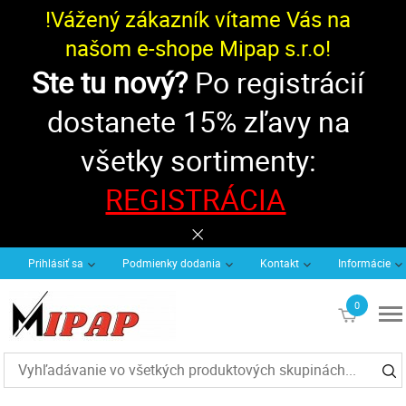
!Vážený zákazník vítame Vás na
našom e-shope Mipap s.r.o!
Ste tu nový?
Po registrácií
dostanete 15% zľavy na
všetky sortimenty:
REGISTRÁCIA
Prihlásiť sa
Podmienky dodania
Kontakt
Informácie
0
€0