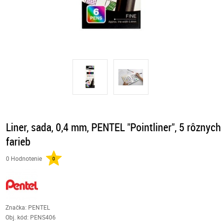
Liner, sada, 0,4 mm, PENTEL "Pointliner", 5 rôznyc
farieb
0 Hodnotenie
0
Značka: PENTEL
Obj. kód:
PENS406