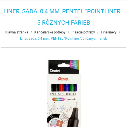
LINER, SADA, 0,4 MM, PENTEL "POINTLINER",
5 RÔZNYCH FARIEB
Hlavná stránka
/
Kancelárske potreby
/
Písacie potreby
/
Fine linery
/
Liner, sada, 0,4 mm, PENTEL "Pointliner", 5 rôznych farieb