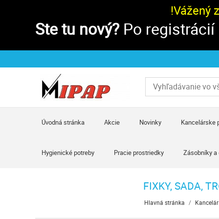
!Vážený 
Ste tu nový?
Po registrácií
Úvodná stránka
Akcie
Novinky
Kancelárske 
Hygienické potreby
Pracie prostriedky
Zásobníky a
FIXKY, SADA, T
Hlavná stránka
/
Kancelár