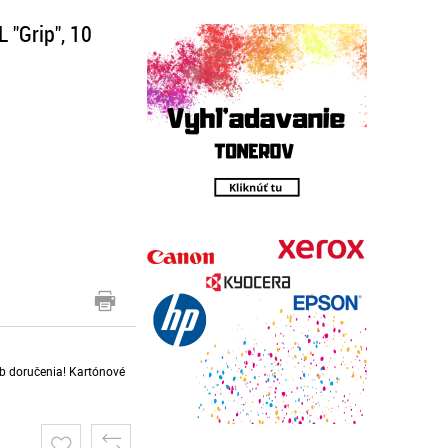
 "Grip", 10
sob doručenia! Kartónové