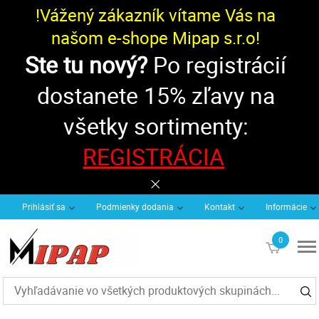
!Vážený zákazník vítame Vás na
našom e-shope Mipap s.r.o!
Ste tu nový?
Po registrácií
dostanete 15% zľavy na
všetky sortimenty:
REGISTRÁCIA
Prihlásiť sa
Podmienky dodania
Kontakt
Informácie
0
€0