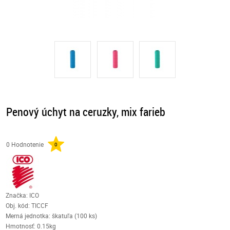
Penový úchyt na ceruzky, mix farieb
0 Hodnotenie
0
Značka: ICO
Obj. kód:
TICCF
Merná jednotka: škatuľa (100 ks)
Hmotnosť: 0.15kg