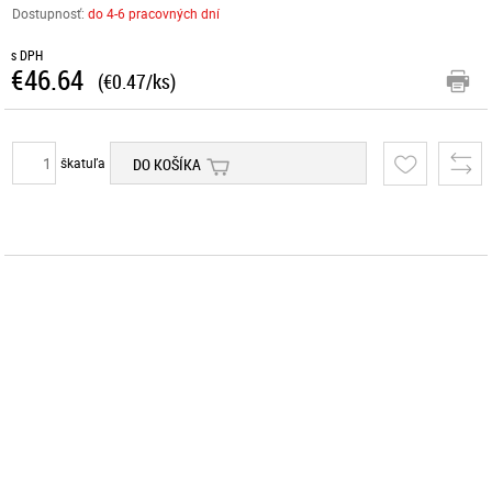
Dostupnosť:
do 4-6 pracovných dní
s DPH
€46.64
(€0.47/ks)
škatuľa
DO KOŠÍKA