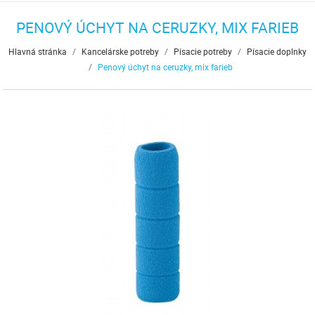
PENOVÝ ÚCHYT NA CERUZKY, MIX FARIEB
Hlavná stránka
/
Kancelárske potreby
/
Písacie potreby
/
Písacie doplnky
/
Penový úchyt na ceruzky, mix farieb