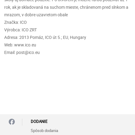
rok, ak je skladovaná na suchom mieste, chránenom pred slnkom a
mrazom, v dobre uzavretom obale
Značka: ICO
Výrobca: ICO ZRT
Adresa: 2013 Pomáz, ICO út 5.; EU, Hungary
Web: www.ico.eu
Email: post@ico.eu
DODANIE
Spôsob dodania