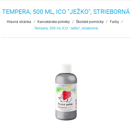
TEMPERA, 500 ML, ICO "JEŽKO", STRIEBORNÁ
Hlavná stránka
/
Kancelárske potreby
/
Školské pomôcky
/
Farby
/
Tempera, 500 ml, ICO "Ježko", strieborná