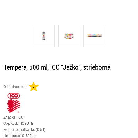
Tempera, 500 ml, ICO "Ježko", strieborná
0 Hodnotenie
0
Značka: ICO
Obj. kód:
TICSUTE
Merná jednotka: ks (0.5 l)
Hmotnosť: 0.537kg