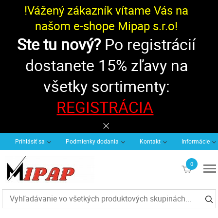
!Vážený zákazník vítame Vás na
našom e-shope Mipap s.r.o!
Ste tu nový?
Po registrácií
dostanete 15% zľavy na
všetky sortimenty:
REGISTRÁCIA
Prihlásiť sa
Podmienky dodania
Kontakt
Informácie
0
€0