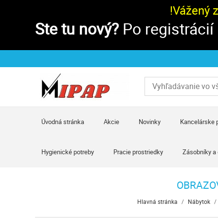
!Vážený 
Ste tu nový?
Po registrácií
Úvodná stránka
Akcie
Novinky
Kancelárske 
Hygienické potreby
Pracie prostriedky
Zásobníky a
OBRAZOV
Hlavná stránka
/
Nábytok
/