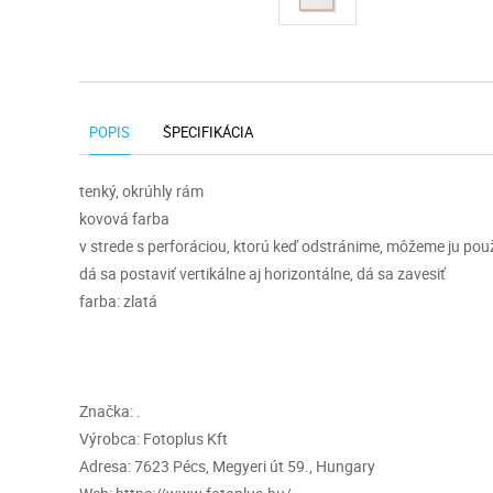
POPIS
ŠPECIFIKÁCIA
tenký, okrúhly rám
kovová farba
v strede s perforáciou, ktorú keď odstránime, môžeme ju pou
dá sa postaviť vertikálne aj horizontálne, dá sa zavesiť
farba: zlatá
Značka: .
Výrobca: Fotoplus Kft
Adresa: 7623 Pécs, Megyeri út 59., Hungary