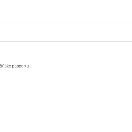
žiť ako paspartu