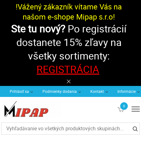
!Vážený zákazník vítame Vás na
našom e-shope Mipap s.r.o!
Ste tu nový?
Po registrácií
dostanete 15% zľavy na
všetky sortimenty:
REGISTRÁCIA
Prihlásiť sa
Podmienky dodania
Kontakt
Informácie
0
€0