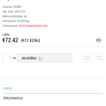
Značka: NOBO
Obj. kód:
VN5720
Merná jednotka: ks
Hmotnosť: 0.0425kg
Dostupnosť:
do 6-8 pracovných dní
s DPH
€72.42
(€72.42/ks)
ks
DO KOŠÍKA
POPIS
ŠPECIFIKÁCIA