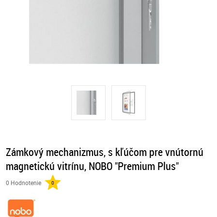
Zámkový mechanizmus, s kľúčom pre vnútornú
magnetickú vitrínu, NOBO "Premium Plus"
0 Hodnotenie
0