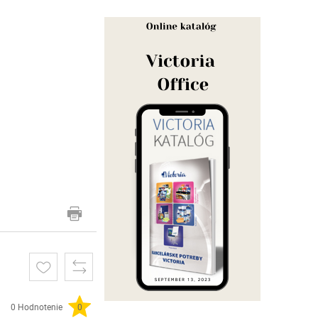
0 Hodnotenie
0