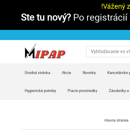
!Vážený 
Ste tu nový?
Po registrácií
Úvodná stránka
Akcie
Novinky
Kancelárske 
Hygienické potreby
Pracie prostriedky
Zásobníky a
Hlavná stránka