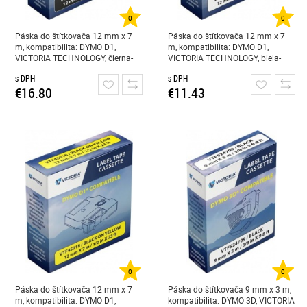
0
0
Páska do štítkovača 12 mm x 7
Páska do štítkovača 12 mm x 7
m, kompatibilita: DYMO D1,
m, kompatibilita: DYMO D1,
VICTORIA TECHNOLOGY, čierna-
VICTORIA TECHNOLOGY, biela-
biela
čierna
s DPH
s DPH
€16.80
€11.43
0
0
Páska do štítkovača 12 mm x 7
Páska do štítkovača 9 mm x 3 m,
m, kompatibilita: DYMO D1,
kompatibilita: DYMO 3D, VICTORIA