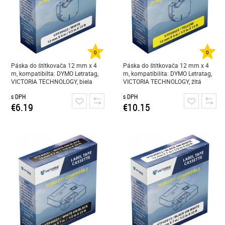
0
0
Páska do štítkovača 12 mm x 4
Páska do štítkovača 12 mm x 4
m, kompatibilta: DYMO Letratag,
m, kompatibilita: DYMO Letratag,
VICTORIA TECHNOLOGY, biela
VICTORIA TECHNOLOGY, žltá
s DPH
s DPH
€6.19
€10.15