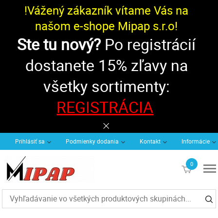
!Vážený zákazník vítame Vás na
našom e-shope Mipap s.r.o!
Ste tu nový?
Po registrácií
dostanete 15% zľavy na
všetky sortimenty:
REGISTRÁCIA
Prihlásiť sa
Podmienky dodania
Kontakt
Informácie
0
€0