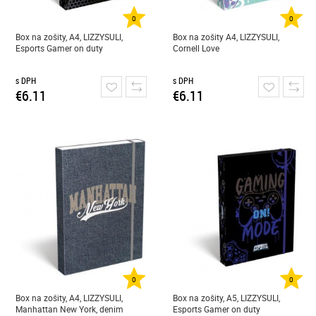
0
0
Box na zošity, A4, LIZZYSULI,
Box na zošity A4, LIZZYSULI,
Esports Gamer on duty
Cornell Love
s DPH
s DPH
€6.11
€6.11
0
0
Box na zošity, A4, LIZZYSULI,
Box na zošity, A5, LIZZYSULI,
Manhattan New York, denim
Esports Gamer on duty