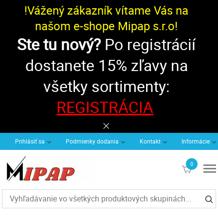
!Vážený zákazník vítame Vás na
našom e-shope Mipap s.r.o!
Ste tu nový?
Po registrácií
dostanete 15% zľavy na
všetky sortimenty:
REGISTRÁCIA
Prihlásiť sa
Podmienky dodania
Kontakt
Informácie
0
€0