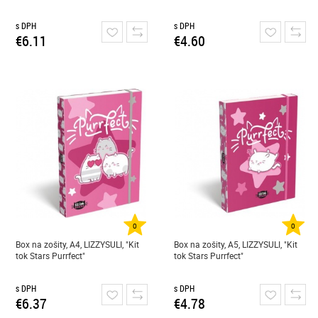
s DPH
s DPH
€6.11
€4.60
0
0
Box na zošity, A4, LIZZYSULI, "Kit
Box na zošity, A5, LIZZYSULI, "Kit
tok Stars Purrfect"
tok Stars Purrfect"
s DPH
s DPH
€6.37
€4.78