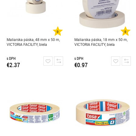
0
0
Maliarska páska, 48 mm x 50 m,
Maliarska páska, 18 mm x 50 m,
VICTORIA FACILITY, biela
VICTORIA FACILITY, biela
s DPH
s DPH
€2.37
€0.97