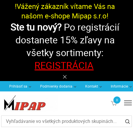
!Vážený zákazník vítame Vás na
našom e-shope Mipap s.r.o!
Ste tu nový?
Po registrácií
dostanete 15% zľavy na
všetky sortimenty:
REGISTRÁCIA
Prihlásiť sa
Podmienky dodania
Kontakt
Informácie
0
€0