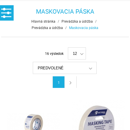
MASKOVACIA PÁSKA
Hlavná stránka
/
Prevádzka a údržba
/
Prevádzka a údržba
/
Maskovacia páska
16 výsledok
12
PREDVOLENÉ
1