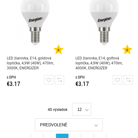
0
0
LED žiarovka, E14, goldová
LED žiarovka, E14, golfová
loptička, 4,9W (40W), 470lm,
loptička, 4,9W (40W), 470lm,
3000K, ENERGIZER
4000K, ENERGIZER
s DPH
s DPH
€3.17
€3.17
40 výsledok
12
PREDVOLENÉ