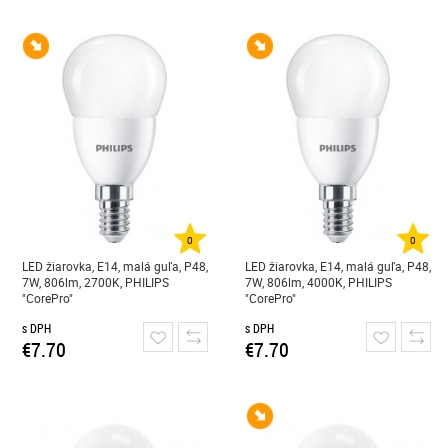
0
0
LED žiarovka, E14, malá guľa, P48,
LED žiarovka, E14, malá guľa, P48,
7W, 806lm, 2700K, PHILIPS
7W, 806lm, 4000K, PHILIPS
"CorePro"
"CorePro"
s DPH
s DPH
€7.70
€7.70