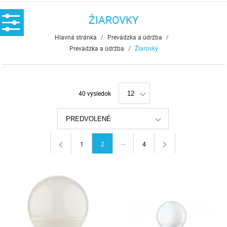
ŽIAROVKY
Hlavná stránka
/
Prevádzka a údržba
/
Prevádzka a údržba
/
Žiarovky
40 výsledok
12
PREDVOLENÉ
...
1
2
4