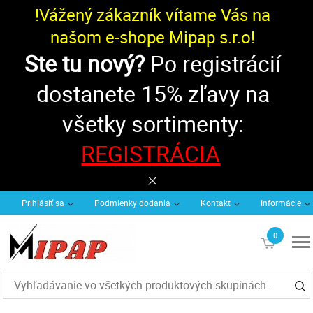
!Vážený zákazník vítame Vás na
našom e-shope Mipap s.r.o!
Ste tu nový?
Po registrácií
dostanete 15% zľavy na
všetky sortimenty:
REGISTRÁCIA
Prihlásiť sa
Podmienky dodania
Kontakt
Informácie
0
€0