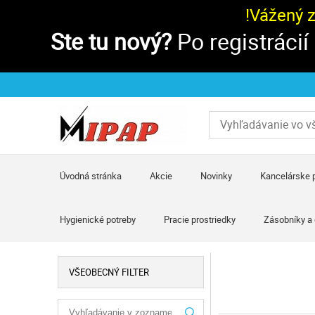
!Vážený 
Ste tu nový?
Po registrácií
Úvodná stránka
Akcie
Novinky
Kancelárske 
Hygienické potreby
Pracie prostriedky
Zásobníky a
VŠEOBECNÝ FILTER