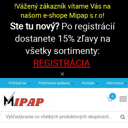
!Vážený zákazník vítame Vás na
našom e-shope Mipap s.r.o!
Ste tu nový?
Po registrácií
dostanete 15% zľavy na
všetky sortimenty:
REGISTRÁCIA
Prihlásiť sa
Podmienky dodania
Kontakt
Informácie
0
€0