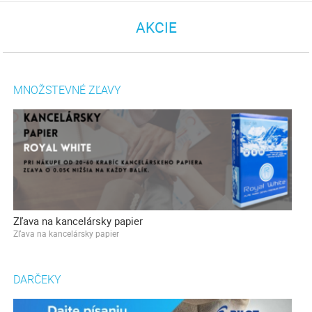
AKCIE
MNOŽSTEVNÉ ZĽAVY
Zľava na kancelársky papier
Zľava na kancelársky papier
DARČEKY