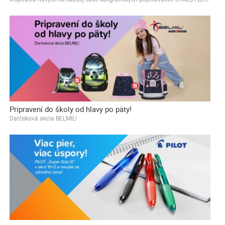
Pripravení do školy od hlavy po päty!
Darčeková akcia BELMIL!